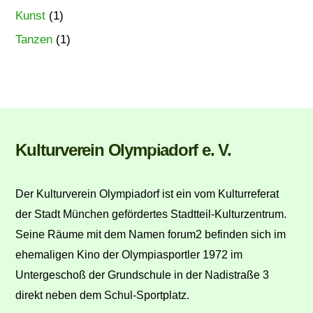
Kunst
(1)
Tanzen
(1)
Back
Kulturverein Olympiadorf e. V.
To
Top
Der Kulturverein Olympiadorf ist ein vom Kulturreferat
der Stadt München gefördertes Stadtteil-Kulturzentrum.
Seine Räume mit dem Namen forum2 befinden sich im
ehemaligen Kino der Olympiasportler 1972 im
Untergeschoß der Grundschule in der Nadistraße 3
direkt neben dem Schul-Sportplatz.