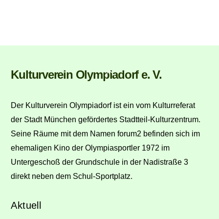
Back
Kulturverein Olympiadorf e. V.
To
Top
Der Kulturverein Olympiadorf ist ein vom Kulturreferat
der Stadt München gefördertes Stadtteil-Kulturzentrum.
Seine Räume mit dem Namen forum2 befinden sich im
ehemaligen Kino der Olympiasportler 1972 im
Untergeschoß der Grundschule in der Nadistraße 3
direkt neben dem Schul-Sportplatz.
Aktuell