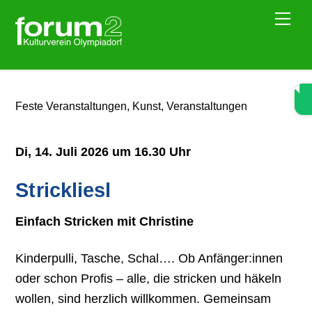
Skip
Me
to
content
Feste Veranstaltungen
,
Kunst
,
Veranstaltungen
Di, 14. Juli 2026 um 16.30 Uhr
Strickliesl
Einfach Stricken mit Christine
Kinderpulli, Tasche, Schal…. Ob Anfänger:innen
oder schon Profis – alle, die stricken und häkeln
wollen, sind herzlich willkommen. Gemeinsam