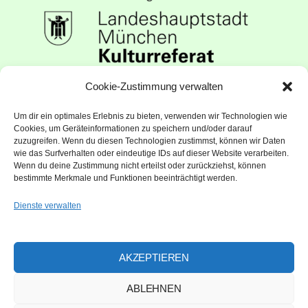
Unser Haus wird gefördert vom
Cookie-Zustimmung verwalten
Kulturreferat der Landeshauptstadt
Um dir ein optimales Erlebnis zu bieten, verwenden wir Technologien wie
München
Cookies, um Geräteinformationen zu speichern und/oder darauf
zuzugreifen. Wenn du diesen Technologien zustimmst, können wir Daten
wie das Surfverhalten oder eindeutige IDs auf dieser Website verarbeiten.
Wenn du deine Zustimmung nicht erteilst oder zurückziehst, können
bestimmte Merkmale und Funktionen beeinträchtigt werden.
Dienste verwalten
AKZEPTIEREN
ABLEHNEN
Gefördert von Bezirksauschuss 11,