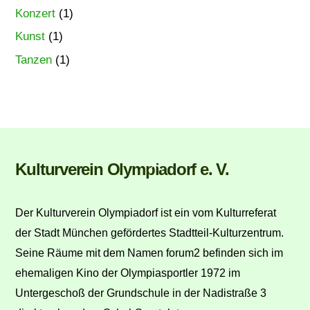
Konzert
(1)
Kunst
(1)
Tanzen
(1)
Back
Kulturverein Olympiadorf e. V.
To
Top
Der Kulturverein Olympiadorf ist ein vom Kulturreferat
der Stadt München gefördertes Stadtteil-Kulturzentrum.
Seine Räume mit dem Namen forum2 befinden sich im
ehemaligen Kino der Olympiasportler 1972 im
Untergeschoß der Grundschule in der Nadistraße 3