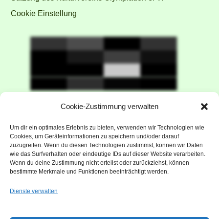
Cookie Einstellung
Unser Haus wird gefördert vom
Cookie-Zustimmung verwalten
Kulturreferat der Landeshauptstadt
Um dir ein optimales Erlebnis zu bieten, verwenden wir Technologien wie
München
Cookies, um Geräteinformationen zu speichern und/oder darauf
zuzugreifen. Wenn du diesen Technologien zustimmst, können wir Daten
wie das Surfverhalten oder eindeutige IDs auf dieser Website verarbeiten.
Wenn du deine Zustimmung nicht erteilst oder zurückziehst, können
bestimmte Merkmale und Funktionen beeinträchtigt werden.
Dienste verwalten