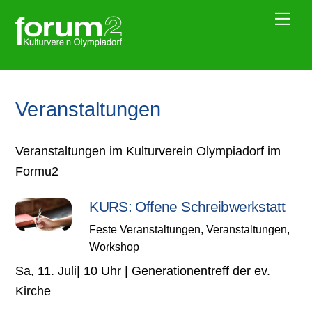
Skip
Me
to
content
Veranstaltungen
Veranstaltungen im Kulturverein Olympiadorf im
Formu2
KURS: Offene Schreibwerkstatt
Feste Veranstaltungen
,
Veranstaltungen
,
Workshop
Sa, 11. Juli| 10 Uhr | Generationentreff der ev.
Kirche