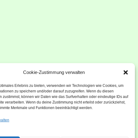
Cookie-Zustimmung verwalten
ptimales Erlebnis zu bieten, verwenden wir Technologien wie Cookies, um
mationen zu speichern und/oder darauf zuzugreifen. Wenn du diesen
 zustimmst, können wir Daten wie das Surfverhalten oder eindeutige IDs auf
te verarbeiten. Wenn du deine Zustimmung nicht erteilst oder zurückziehst,
immte Merkmale und Funktionen beeinträchtigt werden.
walten