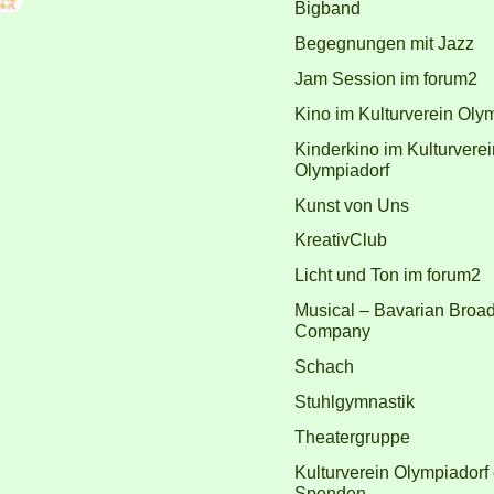
Bigband
Begegnungen mit Jazz
Jam Session im forum2
Kino im Kulturverein Oly
Kinderkino im Kulturverei
Olympiadorf
Kunst von Uns
KreativClub
Licht und Ton im forum2
Musical – Bavarian Broa
Company
Schach
Stuhlgymnastik
Theatergruppe
Kulturverein Olympiadorf 
Spenden