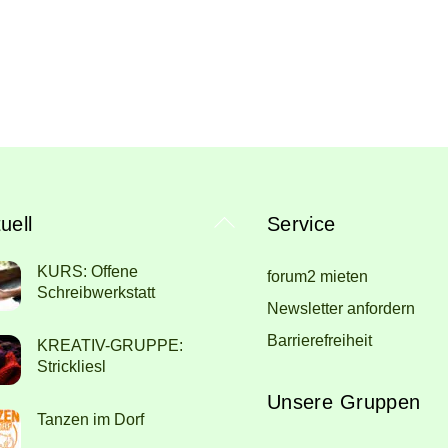
Back
uell
Service
To
KURS: Offene
forum2 mieten
Top
Schreibwerkstatt
Newsletter anfordern
Barrierefreiheit
KREATIV-GRUPPE:
Strickliesl
Unsere Gruppen
Tanzen im Dorf