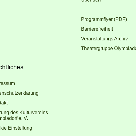
Programmflyer (PDF)
Barrierefreiheit
Veranstaltungs Archiv
Theatergruppe Olympiador
htliches
ressum
enschutzerklärung
takt
zung des Kulturvereins
piadorf e. V.
kie Einstellung