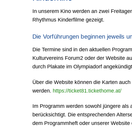
In unserem Kino werden an zwei Freitage
Rhythmus Kinderfilme gezeigt.
Die Vorführungen beginnen jeweils u
Die Termine sind in den aktuellen Progra
Kulturvereins Forum2 oder der Website a
durch Plakate im Olympiadorf angekündigt
Über die Website können die Karten auch v
werden.
https://ticket81.tickethome.at/
Im Programm werden sowohl jüngere als a
berücksichtigt. Die entsprechenden Alter
dem Programmheft oder unserer Website