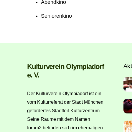
Abendkino
Seniorenkino
Kulturverein Olympiadorf
Akt
e. V.
Der Kulturverein Olympiadorf ist ein
vom Kulturreferat der Stadt München
gefördertes Stadtteil-Kulturzentrum.
Seine Räume mit dem Namen
forum2 befinden sich im ehemaligen