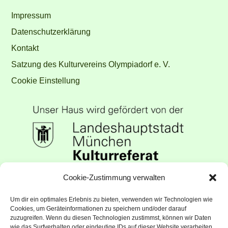
Impressum
Datenschutzerklärung
Kontakt
Satzung des Kulturvereins Olympiadorf e. V.
Cookie Einstellung
Unser Haus wird gefördert vom
Cookie-Zustimmung verwalten
Kulturreferat der Landeshauptstadt
Um dir ein optimales Erlebnis zu bieten, verwenden wir Technologien wie
München
Cookies, um Geräteinformationen zu speichern und/oder darauf
zuzugreifen. Wenn du diesen Technologien zustimmst, können wir Daten
wie das Surfverhalten oder eindeutige IDs auf dieser Website verarbeiten.