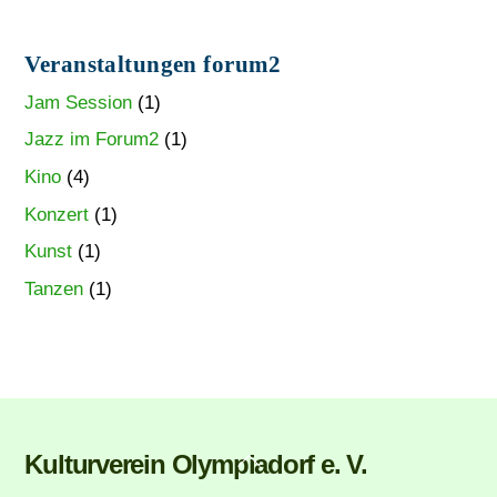
Veranstaltungen forum2
Jam Session
(1)
Jazz im Forum2
(1)
Kino
(4)
Konzert
(1)
Kunst
(1)
Tanzen
(1)
Back
Kulturverein Olympiadorf e. V.
To