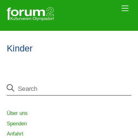
Skip
Me
to
content
Kinder
Über uns
Spenden
Anfahrt