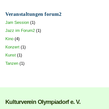
Veranstaltungen forum2
Jam Session
(1)
Jazz im Forum2
(1)
Kino
(4)
Konzert
(1)
Kunst
(1)
Tanzen
(1)
Back
Kulturverein Olympiadorf e. V.
To