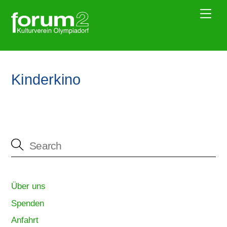
Skip
Me
to
content
Kinderkino
Über uns
Spenden
Anfahrt