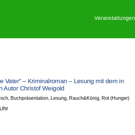
Veranstaltungen
e Vater” – Kriminalroman – Lesung mit dem in
Autor Christof Weigold
isch
,
Buchpräsentation
,
Lesung
,
Rauch&König
,
Rot (Hunger)
 Uhr