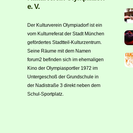
e. V.
Der Kulturverein Olympiadorf ist ein
vom Kulturreferat der Stadt München
gefördertes Stadtteil-Kulturzentrum.
Seine Räume mit dem Namen
forum2 befinden sich im ehemaligen
Kino der Olympiasportler 1972 im
Untergeschoß der Grundschule in
der Nadistraße 3 direkt neben dem
Schul-Sportplatz.