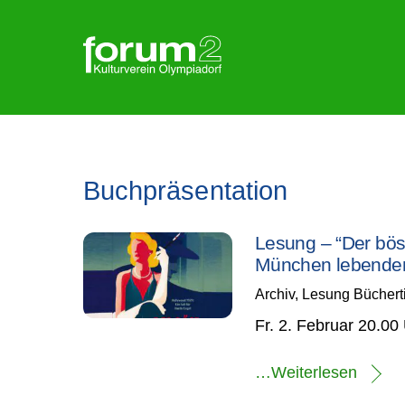
Skip
to
content
Buchpräsentation
Lesung – “Der bös
München lebenden 
Archiv
,
Lesung
Büchert
Fr. 2. Februar 20.00
…Weiterlesen