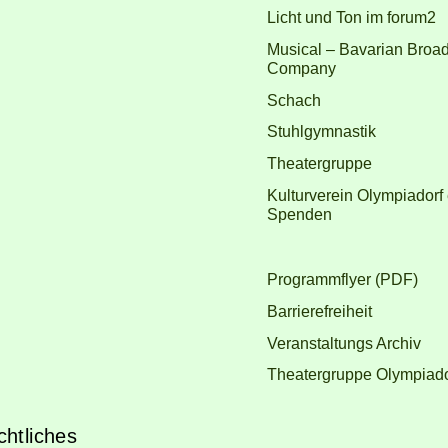
Licht und Ton im forum2
Musical – Bavarian Broa
Company
Schach
Stuhlgymnastik
Theatergruppe
Kulturverein Olympiadorf 
Spenden
Programmflyer (PDF)
Barrierefreiheit
Veranstaltungs Archiv
Theatergruppe Olympiador
htliches