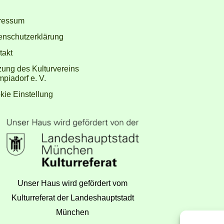
ressum
enschutzerklärung
takt
zung des Kulturvereins
piadorf e. V.
kie Einstellung
Unser Haus wird gefördert vom
Kulturreferat der Landeshauptstadt
München