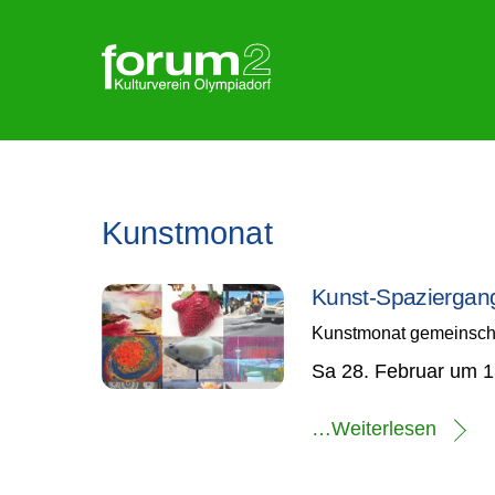
Skip
to
content
Kunstmonat
Kunst-Spaziergan
Kunstmonat
gemeinsch
Sa 28. Februar um 15
…Weiterlesen