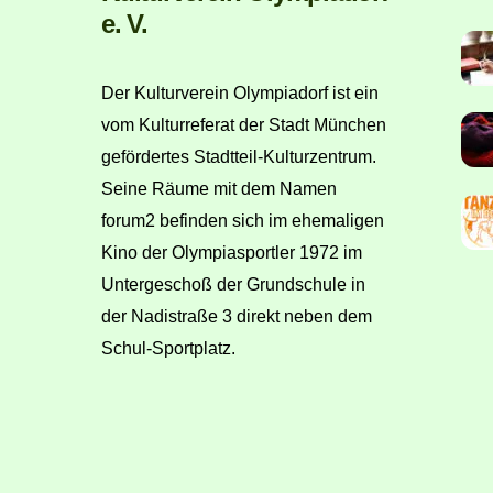
e. V.
Der Kulturverein Olympiadorf ist ein
vom Kulturreferat der Stadt München
gefördertes Stadtteil-Kulturzentrum.
Seine Räume mit dem Namen
forum2 befinden sich im ehemaligen
Kino der Olympiasportler 1972 im
Untergeschoß der Grundschule in
der Nadistraße 3 direkt neben dem
Schul-Sportplatz.