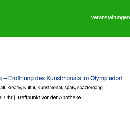
Veranstaltungen
g – Eröffnung des Kunstmonats im Olympiadorf
aft
,
kreativ
,
Kultur
,
Kunstmonat
,
spaß
,
spaziergang
 Uhr | Treffpunkt vor der Apotheke