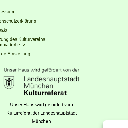
ressum
enschutzerklärung
takt
zung des Kulturvereins
piadorf e. V.
kie Einstellung
Unser Haus wird gefördert vom
Kulturreferat der Landeshauptstadt
München