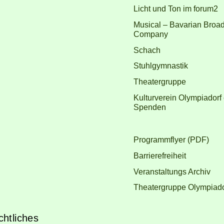
Licht und Ton im forum2
Musical – Bavarian Broa
Company
Schach
Stuhlgymnastik
Theatergruppe
Kulturverein Olympiadorf 
Spenden
Programmflyer (PDF)
Barrierefreiheit
Veranstaltungs Archiv
Theatergruppe Olympiador
htliches