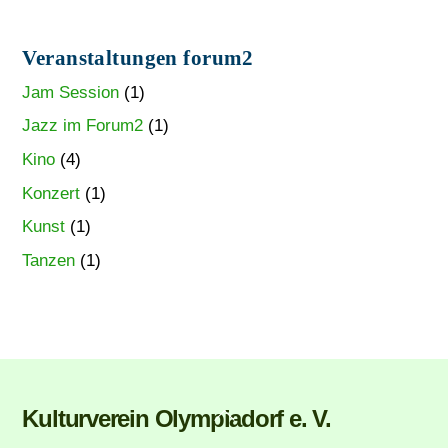
Veranstaltungen forum2
Jam Session
(1)
Jazz im Forum2
(1)
Kino
(4)
Konzert
(1)
Kunst
(1)
Tanzen
(1)
Back
Kulturverein Olympiadorf e. V.
To