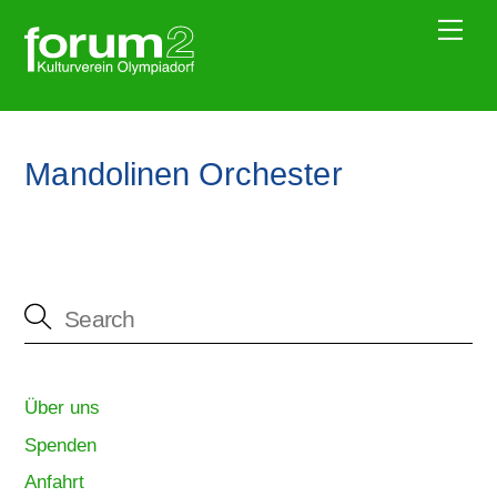
Skip
Me
to
content
Mandolinen Orchester
Über uns
Spenden
Anfahrt