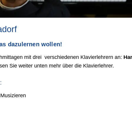
adorf
was dazulernen wollen!
chmittagen mit drei verschiedenen Klavierlehrern an:
Ha
sen Sie weiter unten mehr über die Klavierlehrer.
:
 Musizieren