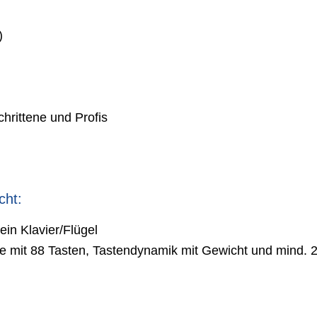
)
chrittene und Profis
cht:
ein Klavier/Flügel
te mit 88 Tasten, Tastendynamik mit Gewicht und mind. 