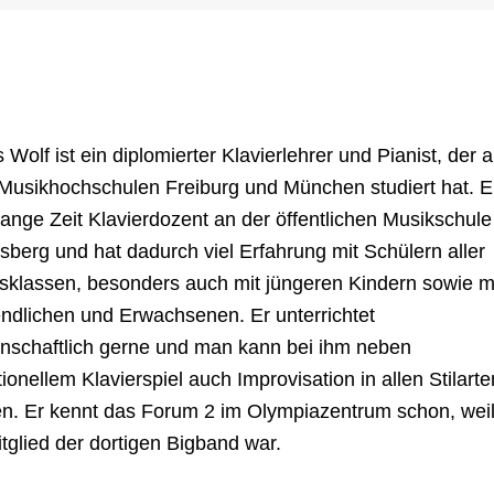
 Wolf ist ein diplomierter Klavierlehrer und Pianist, der 
Musikhochschulen Freiburg und München studiert hat. E
lange Zeit Klavierdozent an der öffentlichen Musikschule
sberg und hat dadurch viel Erfahrung mit Schülern aller
rsklassen, besonders auch mit jüngeren Kindern sowie m
ndlichen und Erwachsenen. Er unterrichtet
enschaftlich gerne und man kann bei ihm neben
tionellem Klavierspiel auch Improvisation in allen Stilarte
en. Er kennt das Forum 2 im Olympiazentrum schon, wei
itglied der dortigen Bigband war.