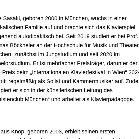
 Sasaki, geboren 2000 in München, wuchs in einer
kalischen Familie auf und brachte sich das Klavierspiel
gehend autodidaktisch bei. Seit 2019 studiert er bei Prof.
as Böckheler an der Hochschule für Musik und Theater
hen, zunächst im Jungstudium und seit 2020 im
elorstudium. Er ist mehrfacher Preisträger, darunter der
e Preis beim „Internationalen Klavierfestival in Wien“ 202
tritt regelmäßig als Solist und Kammermusiker auf. Zud
giert er sich in der künstlerischen Leitung des
nistenclub München“ und arbeitet als Klavierpädagoge.
laus Knop, geboren 2003, erhielt seinen ersten