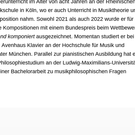
ierunterricht im Alter von acht Jahren an der Rheinische
kschule in Köln, wo er auch Unterricht in Musiktheorie u
osition nahm. Sowohl 2021 als auch 2022 wurde er für
e Kompositionen mit einem Bundespreis beim Wettbewe
nd komponiert
ausgezeichnet. Momentan studiert er bei
e Avenhaus Klavier an der Hochschule für Musik und
ter München. Parallel zur pianistischen Ausbildung hat e
Philosophiestudium an der Ludwig-Maximilians-Universitä
einer Bachelorarbeit zu musikphilosophischen Fragen